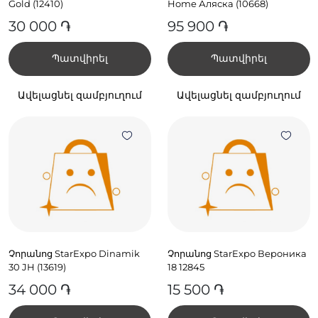
Gold (12410)
Home Аляска (10668)
30 000 ֏
95 900 ֏
Պատվիրել
Պատվիրել
Ավելացնել զամբյուղում
Ավելացնել զամբյուղում
Չորանոց StarExpo Dinamik
Չորանոց StarExpo Вероника
30 JH (13619)
18 12845
34 000 ֏
15 500 ֏