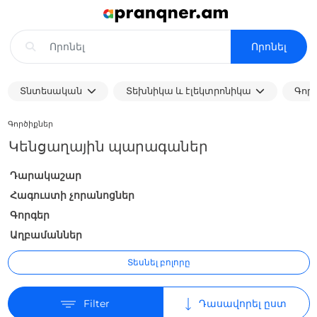
Որոնել
Տնտեսական
Տեխնիկա և էլեկտրոնիկա
Գոր
Գործիքներ
Կենցաղային պարագաներ
Դարակաշար
Հագուստի չորանոցներ
Գորգեր
Աղբամաններ
Տեսնել բոլորը
Filter
Դասավորել ըստ