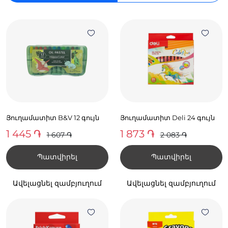
Յուղամատիտ B&V 12 գույն
Յուղամատիտ Deli 24 գույն
1 445 ֏
1 873 ֏
1 607 ֏
2 083 ֏
Պատվիրել
Պատվիրել
Ավելացնել զամբյուղում
Ավելացնել զամբյուղում