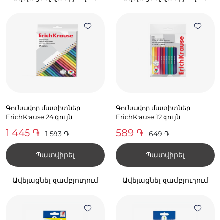
Գունավոր մատիտներ
Գունավոր մատիտներ
ErichKrause 24 գույն
ErichKrause 12 գույն
1 445 ֏
589 ֏
1 593 ֏
649 ֏
Պատվիրել
Պատվիրել
Ավելացնել զամբյուղում
Ավելացնել զամբյուղում