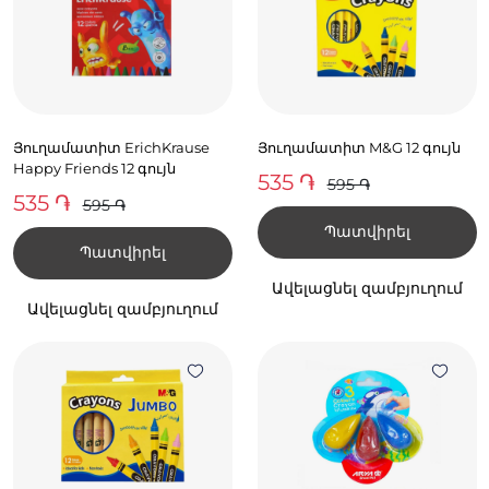
Յուղամատիտ ErichKrause
Յուղամատիտ M&G 12 գույն
Happy Friends 12 գույն
535 ֏
595 ֏
535 ֏
595 ֏
Պատվիրել
Պատվիրել
Ավելացնել զամբյուղում
Ավելացնել զամբյուղում