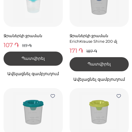
Ջրաներկի ջրաման
Ջրաներկի ջրաման
ErichKrause Shine 200 մլ
107 ֏
117 ֏
171 ֏
187 ֏
Պատվիրել
Պատվիրել
Ավելացնել զամբյուղում
Ավելացնել զամբյուղում