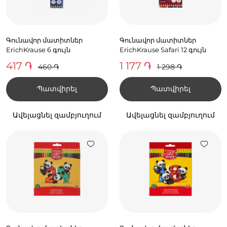
Գունավոր մատիտներ
Գունավոր մատիտներ
ErichKrause 6 գույն
ErichKrause Safari 12 գույն
417 ֏
1 177 ֏
460 ֏
1 298 ֏
Պատվիրել
Պատվիրել
Ավելացնել զամբյուղում
Ավելացնել զամբյուղում