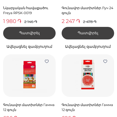
Նկարչական հավաքածու
Գունավոր մատիտներ Луч 24
Freya RPSK-0019
գույն
1 980 ֏
2 247 ֏
2 146 ֏
2 478 ֏
Պատվիրել
Պատվիրել
Ավելացնել զամբյուղում
Ավելացնել զամբյուղում
Գունավոր մատիտներ Гамма
Գունավոր մատիտներ Гамма
12 գույն
12 գույն