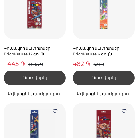
Գունավոր մատիտներ
Գունավոր մատիտներ
ErichKrause 12 գույն
ErichKrause 6 գույն
1 445 ֏
482 ֏
1 593 ֏
531 ֏
Պատվիրել
Պատվիրել
Ավելացնել զամբյուղում
Ավելացնել զամբյուղում