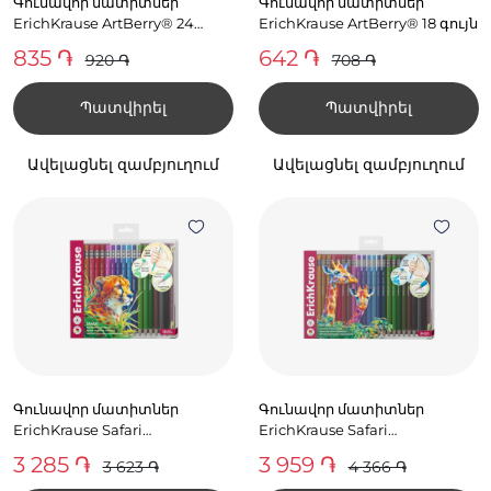
Գունավոր մատիտներ
Գունավոր մատիտներ
ErichKrause ArtBerry® 24
ErichKrause ArtBerry® 18 գույն
գույն
835 ֏
642 ֏
920 ֏
708 ֏
Պատվիրել
Պատվիրել
Ավելացնել զամբյուղում
Ավելացնել զամբյուղում
Գունավոր մատիտներ
Գունավոր մատիտներ
ErichKrause Safari
ErichKrause Safari
մեխանիկական 18 գույն
մեխանիկական 24 գույն
3 285 ֏
3 959 ֏
3 623 ֏
4 366 ֏