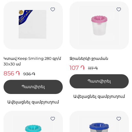
Կտավ Keep Smiling 280 գր/մ
Ջրաներկի ջրաման
30x30 սմ
107 ֏
117 ֏
856 ֏
936 ֏
Պատվիրել
Պատվիրել
Ավելացնել զամբյուղում
Ավելացնել զամբյուղում