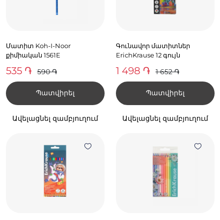
Մատիտ Koh-I-Noor
Գունավոր մատիտներ
քիմիական 1561E
ErichKrause 12 գույն
535 ֏
1 498 ֏
590 ֏
1 652 ֏
Պատվիրել
Պատվիրել
Ավելացնել զամբյուղում
Ավելացնել զամբյուղում