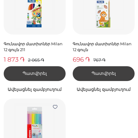
Գունավոր մատիտներ Milan
Գունավոր մատիտներ Milan
12 գույն 211
12 գույն
1 873 ֏
696 ֏
2 065 ֏
767 ֏
Պատվիրել
Պատվիրել
Ավելացնել զամբյուղում
Ավելացնել զամբյուղում