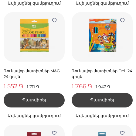
Ավելացնել զամբյուղում
Ավելացնել զամբյուղում
Գունավոր մատիտներ M&G
Գունավոր մատիտներ Deli 24
24 գույն
գույն
1 552 ֏
1 766 ֏
1 711 ֏
1 947 ֏
Պատվիրել
Պատվիրել
Ավելացնել զամբյուղում
Ավելացնել զամբյուղում