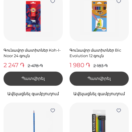
Գունավոր մատիտներ Koh-I-
Գունավոր մատիտներ Bic
Noor 24 գույն
Evolution 12 գույն
2 247 ֏
1 980 ֏
2 478 ֏
2 183 ֏
Պատվիրել
Պատվիրել
Ավելացնել զամբյուղում
Ավելացնել զամբյուղում