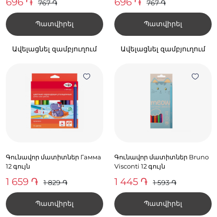
696 ֏
696 ֏
767 ֏
767 ֏
Պատվիրել
Պատվիրել
Ավելացնել զամբյուղում
Ավելացնել զամբյուղում
Գունավոր մատիտներ Гамма
Գունավոր մատիտներ Bruno
12 գույն
Visconti 12 գույն
1 659 ֏
1 445 ֏
1 829 ֏
1 593 ֏
Պատվիրել
Պատվիրել