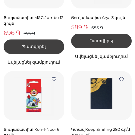
Յուղամատիտ M&G Jumbo 12
Յուղամատիտ Arya 3 գույն
գույն
589 ֏
655 ֏
696 ֏
774 ֏
Պատվիրել
Պատվիրել
Ավելացնել զամբյուղում
Ավելացնել զամբյուղում
Յուղամատիտ Koh-I-Noor 6
Կտավ Keep Smiling 280 գր/մ
գույն
30x40 սմ