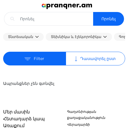
Որոնել
Տնտեսական
Տեխնիկա և էլեկտրոնիկա
Գոր
Filter
Դասավորել ըստ
Ապրանքներ չեն գտնվել
Մեր մասին
Գաղտնիության
քաղաքականություն
Հետադարձ կապ
Վերադարձի
Առաքում