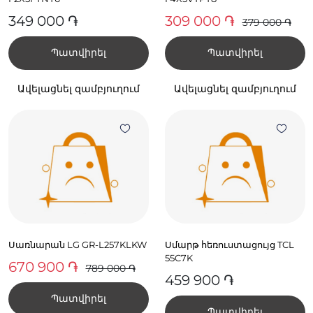
349 000 ֏
309 000 ֏
379 000 ֏
Պատվիրել
Պատվիրել
Ավելացնել զամբյուղում
Ավելացնել զամբյուղում
Սառնարան LG GR-L257KLKW
Սմարթ հեռուստացույց TCL
55C7K
670 900 ֏
789 000 ֏
459 900 ֏
Պատվիրել
Պատվիրել