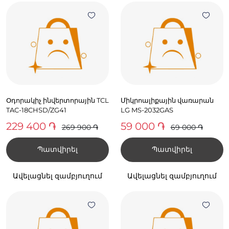
Օդորակիչ ինվերտորային TCL
Միկրոալիքային վառարան
TAC-18CHSD/ZG41
LG MS-2032GAS
229 400 ֏
59 000 ֏
269 900 ֏
69 000 ֏
Պատվիրել
Պատվիրել
Ավելացնել զամբյուղում
Ավելացնել զամբյուղում