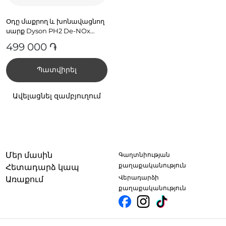
Օդը մաքրող և խոնավացնող
սարք Dyson PH2 De-NOx
PH05 Սպիտակ/Ոսկեգույն
499 000 ֏
(545007-01)
Պատվիրել
Ավելացնել զամբյուղում
Մեր մասին
Գաղտնիության
քաղաքականություն
Հետադարձ կապ
Վերադարձի
Առաքում
քաղաքականություն