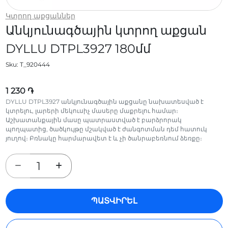
Կտրող աքցաններ
Անկյունագծային կտրող աքցան
DYLLU DTPL3927 180մմ
Sku:
T_920444
1 230 ֏
DYLLU DTPL3927 անկյունագծային աքցանը նախատեսված է
կտրելու, լարերի մեկուսիչ մասերը մաքրելու համար։
Աշխատանքային մասը պատրաստված է բարձրորակ
պողպատից, ծածկույթը մշակված է ժանգոտման դեմ հատուկ
յուղով։ Բռնակը հարմարավետ է և չի ծանրաբեռնում ձեռքը։
ՊԱՏՎԻՐԵԼ