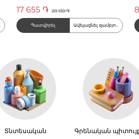
17 655 ֏
8
20 130 ֏
Պատվիրել
ղում
Ավելացնել զամբյուղում
Տնտեսական
Գրենական պիտույ