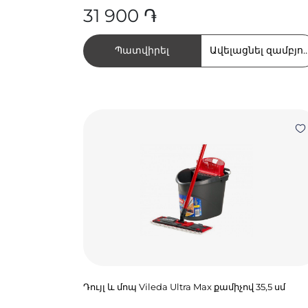
31 900 ֏
Պատվիրել
Ավելացնել զամբյու
Դույլ և մոպ Vileda Ultra Max քամիչով 35,5 սմ