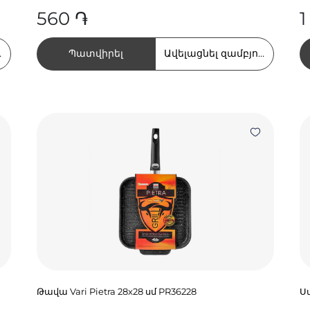
560 ֏
1
Պատվիրել
ղում
Ավելացնել զամբյուղում
Թավա Vari Pietra 28x28 սմ PR36228
Ս