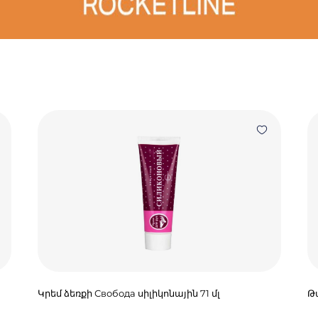
Կրեմ ձեռքի Свобода սիլիկոնային 71 մլ
Թա