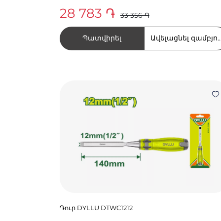
28 783 ֏
33 356 ֏
Պատվիրել
Ավելացնել զամբյու
Դուր DYLLU DTWC1212