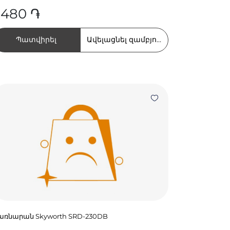
 480 ֏
Պատվիրել
Ավելացնել զամբյուղում
առնարան Skyworth SRD-230DB