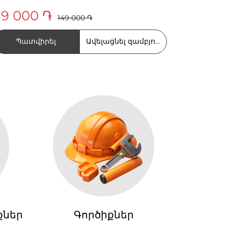
9 000 ֏
149 000 ֏
Պատվիրել
Ավելացնել զամբյուղում
քներ
Գործիքներ