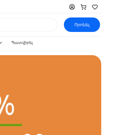
Որոնել
Պատվիրել