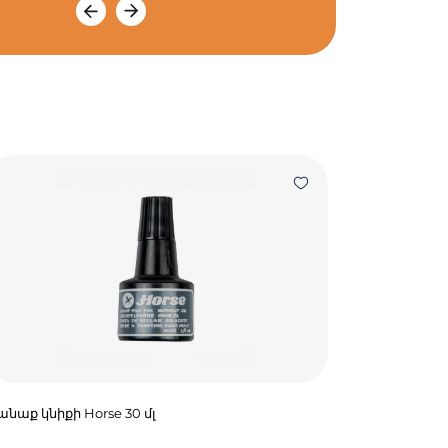
նաք կնիքի Horse 30 մլ