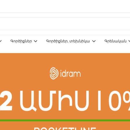
Գործիքներ
Գործիքներ, տեխնիկա
Գրենական