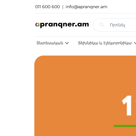
011 600 600
|
info@apranqner.am
Տնտեսական
Տեխնիկա և էլեկտրոնիկա