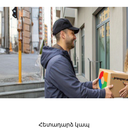
Հետադարձ կապ