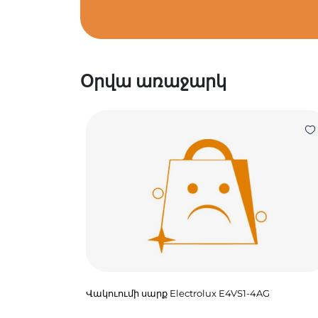
Օրվա առաջարկ
Վակուումի սարք Electrolux E4VS1-4AG