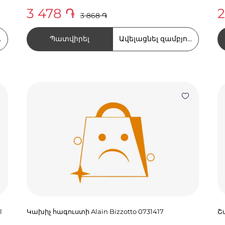
3 478 ֏
2
3 868 ֏
Պատվիրել
ղում
Ավելացնել զամբյուղում
l
Կախիչ հագուստի Alain Bizzotto 0731417
Շա