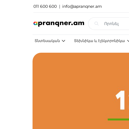
011 600 600
|
info@apranqner.am
Տնտեսական
Տեխնիկա և էլեկտրոնիկա