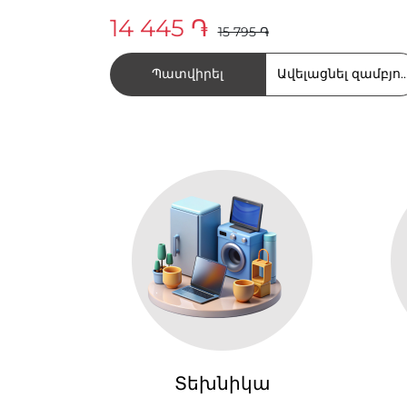
14 445 ֏
15 795 ֏
Պատվիրել
Ավելացնել զամբյու
Տեխնիկա