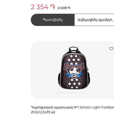
2 354 ֏
2 618 ֏
Պատվիրել
Ավելացնել զամբյու
Դպրոցական պայուսակ №1 School Light Footbal
29,5x12,5x39 սմ