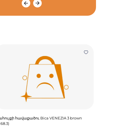
հույքի հավաքածու Bica VENEZIA 3 brown
168.3)