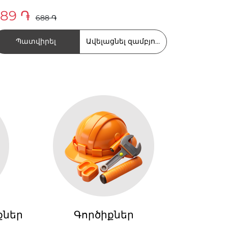
89 ֏
688 ֏
Պատվիրել
Ավելացնել զամբյուղում
քներ
Գործիքներ