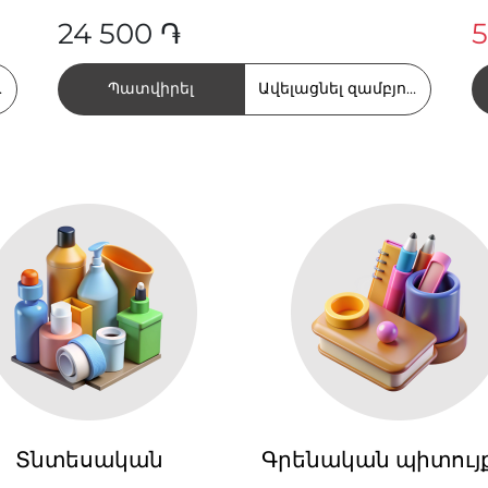
24 500 ֏
5
Պատվիրել
ղում
Ավելացնել զամբյուղում
Տնտեսական
Գրենական պիտույ