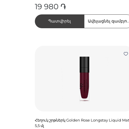
19 980 ֏
Պատվիրել
Ավելացնել զամբյու
Հեղուկ շրթներկ Golden Rose Longstay Liquid Mat
5,5 մլ