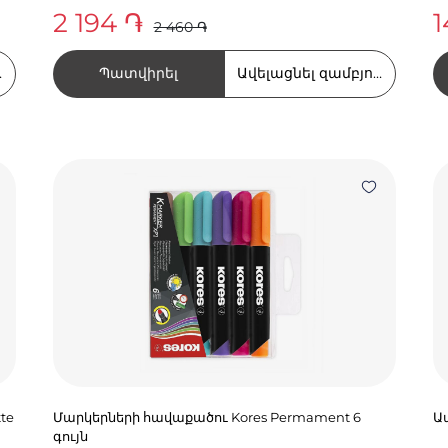
2 194 ֏
1
2 460 ֏
Պատվիրել
ղում
Ավելացնել զամբյուղում
te
Մարկերների հավաքածու Kores Permament 6
Ա
գույն