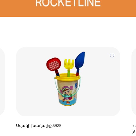
Ավազի խաղալիք 5925
Կա
(9