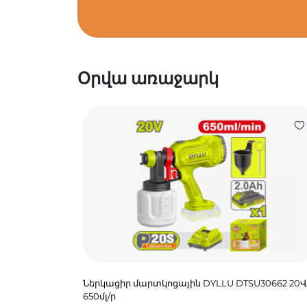
Օրվա առաջարկ
Ներկացիր մարտկոցային DYLLU DTSU30662 20Վ
650մլ/ր