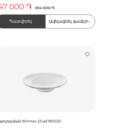
47 000 ֏
184 000 ֏
Պատվիրել
Ավելացնել զամբյուղում
պուրաման Wilmax 23 սմ 991020