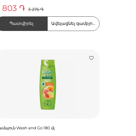
 803 ֏
3 275 ֏
Պատվիրել
Ավելացնել զամբյուղում
մպուն Wash and Go 180 մլ