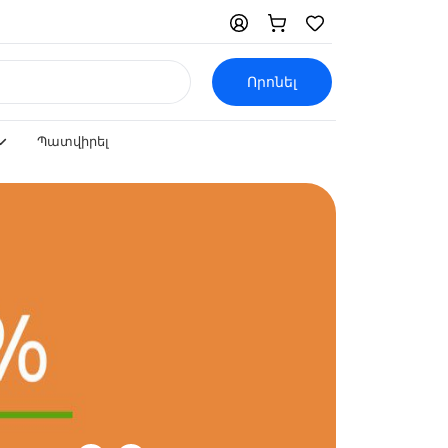
Որոնել
Պատվիրել