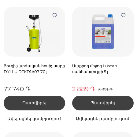
Յուղի շարժական հոսիչ սարք
Մաքրող միջոց Luscan
DYLLU DTKD1A07 70լ
սանհանգույցի 5 լ
77 740 ֏
2 889 ֏
3 321 ֏
Պատվիրել
Պատվիրել
Ավելացնել զամբյուղում
Ավելացնել զամբյուղում