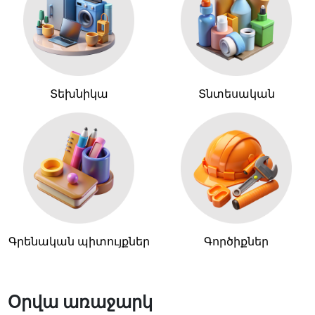
Տեխնիկա
Տնտեսական
Գրենական պիտույքներ
Գործիքներ
Օրվա առաջարկ