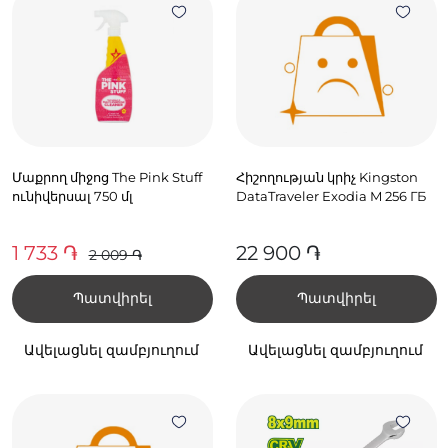
Մաքրող միջոց The Pink Stuff
Հիշողության կրիչ Kingston
ունիվերսալ 750 մլ
DataTraveler Exodia M 256 ГБ
1 733 ֏
22 900 ֏
2 009 ֏
Պատվիրել
Պատվիրել
Ավելացնել զամբյուղում
Ավելացնել զամբյուղում