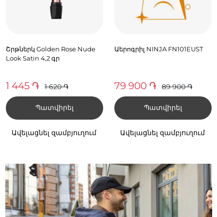
Շրթներկ Golden Rose Nude
Աերոգրիլ NINJA FN101EUST
Look Satin 4,2 գր
1 445 ֏
79 900 ֏
1 620 ֏
89 900 ֏
Պատվիրել
Պատվիրել
Ավելացնել զամբյուղում
Ավելացնել զամբյուղում