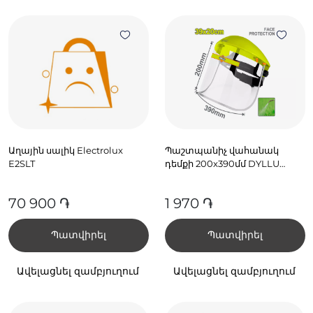
Աղային սալիկ Electrolux
Պաշտպանիչ վահանակ
E2SLT
դեմքի 200x390մմ DYLLU
DTFD1308
70 900 ֏
1 970 ֏
Պատվիրել
Պատվիրել
Ավելացնել զամբյուղում
Ավելացնել զամբյուղում