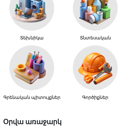
Տեխնիկա
Տնտեսական
Գրենական պիտույքներ
Գործիքներ
Օրվա առաջարկ