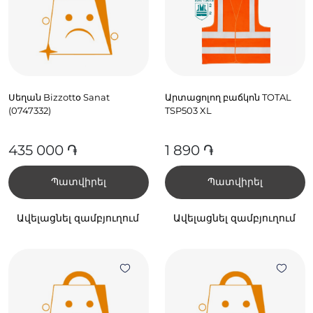
Սեղան Bizzottօ Sanat
Արտացոլող բաճկոն TOTAL
(0747332)
TSP503 XL
435 000 ֏
1 890 ֏
Պատվիրել
Պատվիրել
Ավելացնել զամբյուղում
Ավելացնել զամբյուղում