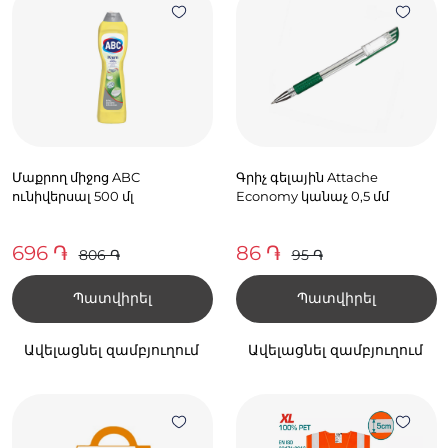
Մաքրող միջոց ABC
Գրիչ գելային Attache
ունիվերսալ 500 մլ
Economy կանաչ 0,5 մմ
696 ֏
86 ֏
806 ֏
95 ֏
Պատվիրել
Պատվիրել
Ավելացնել զամբյուղում
Ավելացնել զամբյուղում